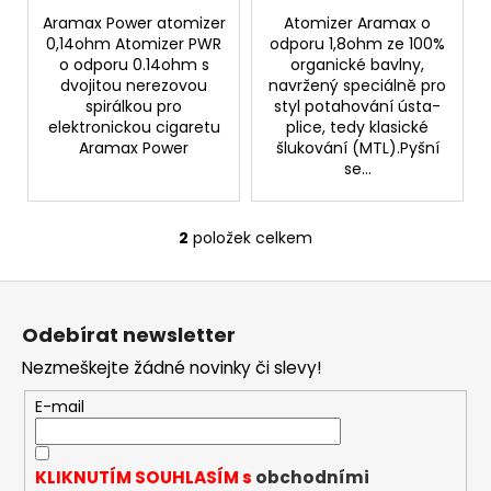
ů
Původně:
Aramax Power atomizer
Atomizer Aramax o
225
Kč
0,14ohm Atomizer PWR
odporu 1,8ohm ze 100%
o odporu 0.14ohm s
organické bavlny,
dvojitou nerezovou
navržený speciálně pro
spirálkou pro
styl potahování ústa-
elektronickou cigaretu
plice, tedy klasické
Aramax Power
šlukování (MTL).Pyšní
se...
2
položek celkem
O
v
Z
l
á
á
Odebírat newsletter
d
p
a
Nezmeškejte žádné novinky či slevy!
a
c
t
E-mail
í
í
p
r
KLIKNUTÍM SOUHLASÍM s
obchodními
v