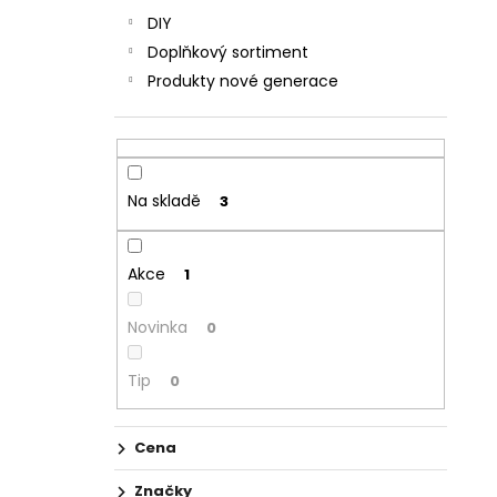
DIY
Doplňkový sortiment
Produkty nové generace
Na skladě
3
Akce
1
Novinka
0
Tip
0
Cena
Značky