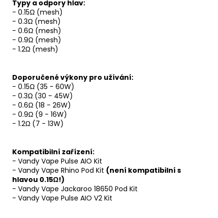
Typy a odpory hlav:
- 0.15Ω (mesh)
- 0.3Ω (mesh)
- 0.6Ω (mesh)
- 0.9Ω (mesh)
- 1.2Ω (mesh)
Doporučené výkony pro užívání:
- 0.15Ω (35 - 60W)
- 0.3Ω (30 - 45W)
- 0.6Ω (18 - 26W)
- 0.9Ω (9 - 16W)
- 1.2Ω (7 - 13W)
Kompatibilní zařízení:
- Vandy Vape Pulse AIO Kit
- Vandy Vape Rhino Pod Kit
(není kompatibilní s
hlavou 0.15Ω!)
- Vandy Vape Jackaroo 18650 Pod Kit
- Vandy Vape Pulse AIO V2 Kit