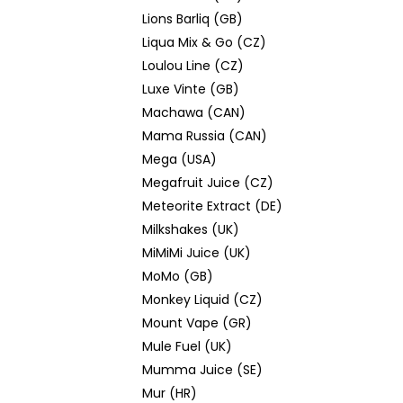
Lions Barliq (GB)
Liqua Mix & Go (CZ)
Loulou Line (CZ)
Luxe Vinte (GB)
Machawa (CAN)
Mama Russia (CAN)
Mega (USA)
Megafruit Juice (CZ)
Meteorite Extract (DE)
Milkshakes (UK)
MiMiMi Juice (UK)
MoMo (GB)
Monkey Liquid (CZ)
Mount Vape (GR)
Mule Fuel (UK)
Mumma Juice (SE)
Mur (HR)