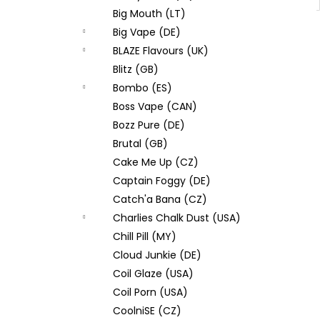
Big Mouth (LT)
Big Vape (DE)
BLAZE Flavours (UK)
Blitz (GB)
Bombo (ES)
Boss Vape (CAN)
Bozz Pure (DE)
Brutal (GB)
Cake Me Up (CZ)
Captain Foggy (DE)
Catch'a Bana (CZ)
Charlies Chalk Dust (USA)
Chill Pill (MY)
Cloud Junkie (DE)
Coil Glaze (USA)
Coil Porn (USA)
CoolniSE (CZ)