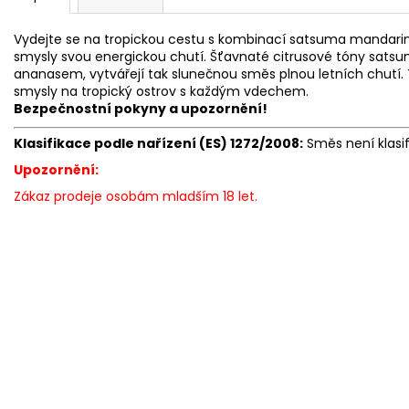
Vydejte se na tropickou cestu s kombinací satsuma mandarin
smysly svou energickou chutí. Šťavnaté citrusové tóny sats
ananasem, vytvářejí tak slunečnou směs plnou letních chutí
smysly na tropický ostrov s každým vdechem.
Bezpečnostní pokyny a upozornění!
Klasifikace podle nařízení (ES) 1272/2008:
Směs není klasi
Upozornění:
Zákaz prodeje osobám mladším 18 let.