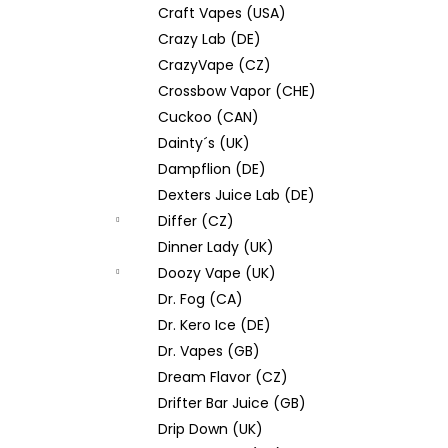
Craft Vapes (USA)
Crazy Lab (DE)
CrazyVape (CZ)
Crossbow Vapor (CHE)
Cuckoo (CAN)
Dainty´s (UK)
Dampflion (DE)
Dexters Juice Lab (DE)
Differ (CZ)
Dinner Lady (UK)
Doozy Vape (UK)
Dr. Fog (CA)
Dr. Kero Ice (DE)
Dr. Vapes (GB)
Dream Flavor (CZ)
Drifter Bar Juice (GB)
Drip Down (UK)