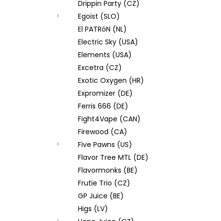
Drippin Party (CZ)
Egoist (SLO)
El PATRóN (NL)
Electric Sky (USA)
Elements (USA)
Excetra (CZ)
Exotic Oxygen (HR)
Expromizer (DE)
Ferris 666 (DE)
Fight4Vape (CAN)
Firewood (CA)
Five Pawns (US)
Flavor Tree MTL (DE)
Flavormonks (BE)
Frutie Trio (CZ)
GP Juice (BE)
Higs (LV)