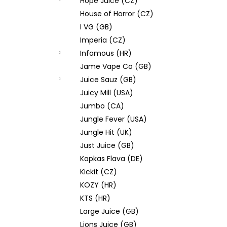
Hope Juice (CZ)
House of Horror (CZ)
I VG (GB)
Imperia (CZ)
Infamous (HR)
Jame Vape Co (GB)
Juice Sauz (GB)
Juicy Mill (USA)
Jumbo (CA)
Jungle Fever (USA)
Jungle Hit (UK)
Just Juice (GB)
Kapkas Flava (DE)
Kickit (CZ)
KOZY (HR)
KTS (HR)
Large Juice (GB)
Lions Juice (GB)