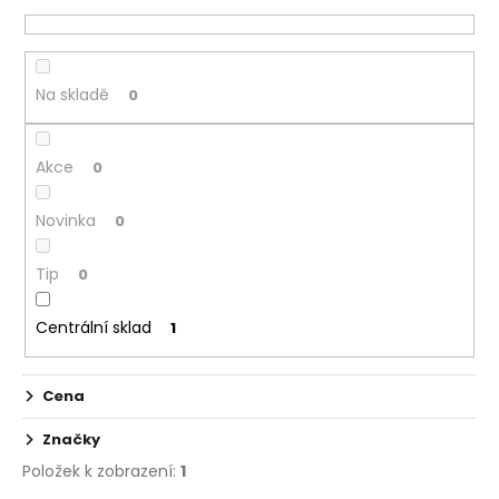
n
a
í
j
p
í
r
Na skladě
0
t
o
?
d
Akce
u
0
k
Novinka
0
t
ů
HLEDAT
Tip
0
Centrální sklad
1
D
o
Cena
p
o
Značky
r
Položek k zobrazení:
1
u