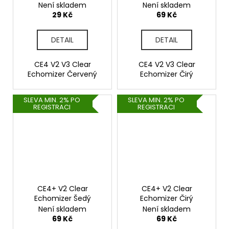
Není skladem
Není skladem
29 Kč
69 Kč
DETAIL
DETAIL
CE4 V2 V3 Clear
CE4 V2 V3 Clear
Echomizer Červený
Echomizer Čirý
SLEVA MIN. 2% PO
SLEVA MIN. 2% PO
REGISTRACI
REGISTRACI
CE4+ V2 Clear
CE4+ V2 Clear
Echomizer Šedý
Echomizer Čirý
Není skladem
Není skladem
69 Kč
69 Kč