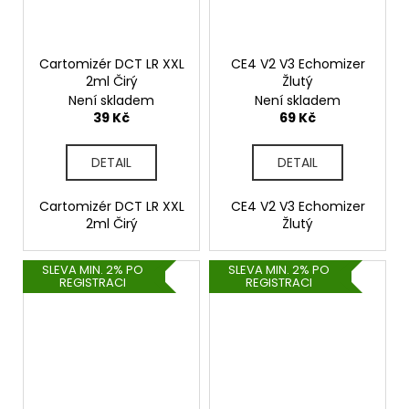
Cartomizér DCT LR XXL
CE4 V2 V3 Echomizer
2ml Čirý
Žlutý
Není skladem
Není skladem
39 Kč
69 Kč
DETAIL
DETAIL
Cartomizér DCT LR XXL
CE4 V2 V3 Echomizer
2ml Čirý
Žlutý
SLEVA MIN. 2% PO
SLEVA MIN. 2% PO
REGISTRACI
REGISTRACI