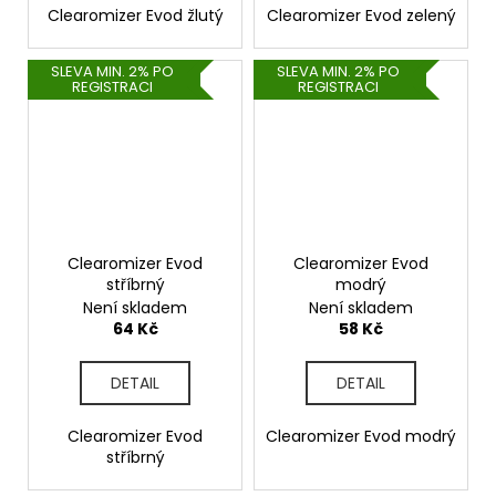
Clearomizer Evod žlutý
Clearomizer Evod zelený
SLEVA MIN. 2% PO
SLEVA MIN. 2% PO
REGISTRACI
REGISTRACI
Clearomizer Evod
Clearomizer Evod
stříbrný
modrý
Není skladem
Není skladem
64 Kč
58 Kč
DETAIL
DETAIL
Clearomizer Evod
Clearomizer Evod modrý
stříbrný