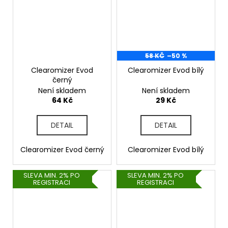
58 KČ
–50 %
Clearomizer Evod
Clearomizer Evod bílý
černý
Není skladem
Není skladem
64 Kč
29 Kč
DETAIL
DETAIL
Clearomizer Evod černý
Clearomizer Evod bílý
SLEVA MIN. 2% PO
SLEVA MIN. 2% PO
REGISTRACI
REGISTRACI