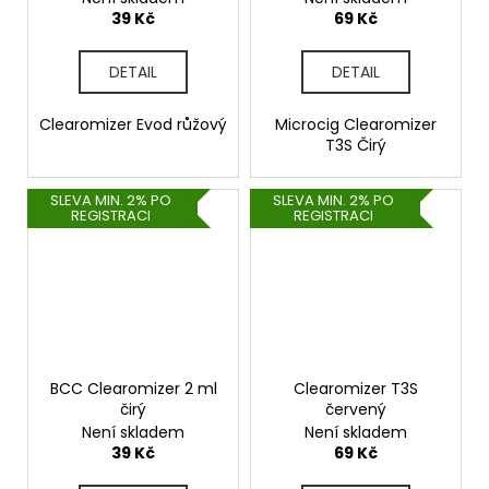
39 Kč
69 Kč
DETAIL
DETAIL
Clearomizer Evod růžový
Microcig Clearomizer
T3S Čirý
SLEVA MIN. 2% PO
SLEVA MIN. 2% PO
REGISTRACI
REGISTRACI
BCC Clearomizer 2 ml
Clearomizer T3S
čirý
červený
Není skladem
Není skladem
39 Kč
69 Kč