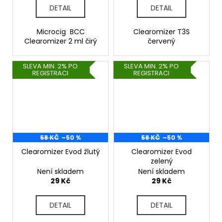
DETAIL
DETAIL
Microcig BCC
Clearomizer T3S
Clearomizer 2 ml čirý
červený
SLEVA MIN. 2% PO
SLEVA MIN. 2% PO
REGISTRACI
REGISTRACI
58 KČ
–50 %
58 KČ
–50 %
Clearomizer Evod žlutý
Clearomizer Evod
zelený
Není skladem
Není skladem
29 Kč
29 Kč
DETAIL
DETAIL