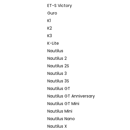
ET-S Victory
Guro
K1
K2
K3
K-Lite
Nautilus
Nautilus 2
Nautilus 2S
Nautilus 3
Nautilus 3S
Nautilus GT
Nautilus GT Anniversary
Nautilus GT Mini
Nautilus Mini
Nautilus Nano
Nautilus X