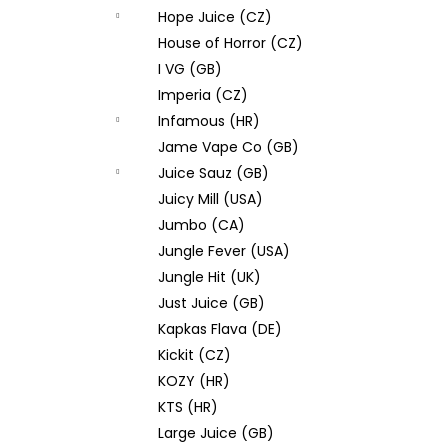
Hope Juice (CZ)
House of Horror (CZ)
I VG (GB)
Imperia (CZ)
Infamous (HR)
Jame Vape Co (GB)
Juice Sauz (GB)
Juicy Mill (USA)
Jumbo (CA)
Jungle Fever (USA)
Jungle Hit (UK)
Just Juice (GB)
Kapkas Flava (DE)
Kickit (CZ)
KOZY (HR)
KTS (HR)
Large Juice (GB)