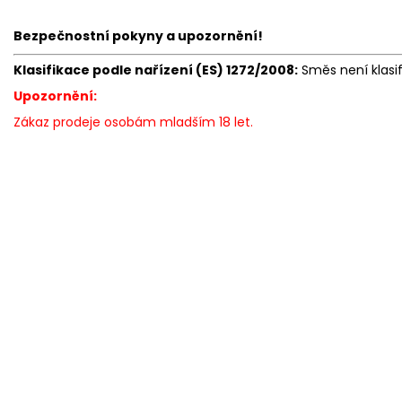
Bezpečnostní pokyny a upozornění!
Klasifikace podle nařízení (ES) 1272/2008:
Směs není klasi
Upozornění:
Zákaz prodeje osobám mladším 18 let.