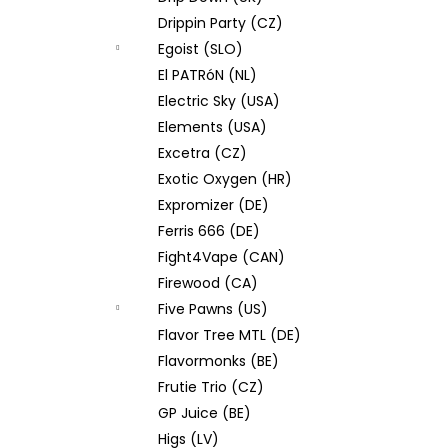
Drippin Party (CZ)
Egoist (SLO)
El PATRóN (NL)
Electric Sky (USA)
Elements (USA)
Excetra (CZ)
Exotic Oxygen (HR)
Expromizer (DE)
Ferris 666 (DE)
Fight4Vape (CAN)
Firewood (CA)
Five Pawns (US)
Flavor Tree MTL (DE)
Flavormonks (BE)
Frutie Trio (CZ)
GP Juice (BE)
Higs (LV)