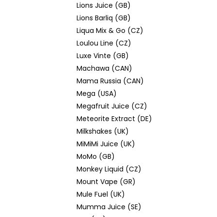
Lions Juice (GB)
Lions Barliq (GB)
Liqua Mix & Go (CZ)
Loulou Line (CZ)
Luxe Vinte (GB)
Machawa (CAN)
Mama Russia (CAN)
Mega (USA)
Megafruit Juice (CZ)
Meteorite Extract (DE)
Milkshakes (UK)
MiMiMi Juice (UK)
MoMo (GB)
Monkey Liquid (CZ)
Mount Vape (GR)
Mule Fuel (UK)
Mumma Juice (SE)