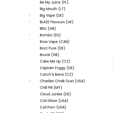
Be My Juice (PL)
Big Mouth (LT)
Big Vape (DE)
BLAZE Flavours (UK)
Blitz (GB)
Bombo (ES)
Boss Vape (CAN)
Bozz Pure (DE)
Brutal (GB)
Cake Me Up (CZ)
Captain Foggy (DE)
Catch'a Bana (CZ)
Charlies Chalk Dust (USA)
Chill Pill (MY)
Cloud Junkie (DE)
Coil Glaze (USA)
Coil Porn (USA)