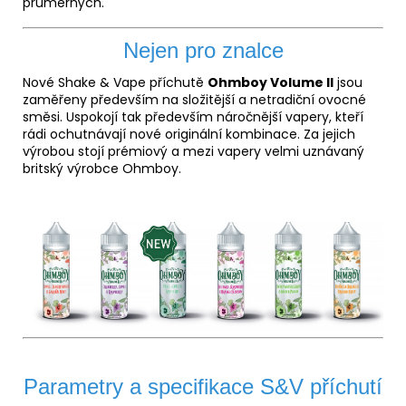
průměrných.
Nejen pro znalce
Nové Shake & Vape příchutě
Ohmboy Volume II
jsou
zaměřeny především na složitější a netradiční ovocné
směsi. Uspokojí tak především náročnější vapery, kteří
rádi ochutnávají nové originální kombinace. Za jejich
výrobou stojí prémiový a mezi vapery velmi uznávaný
britský výrobce Ohmboy.
Parametry a specifikace S&V příchutí