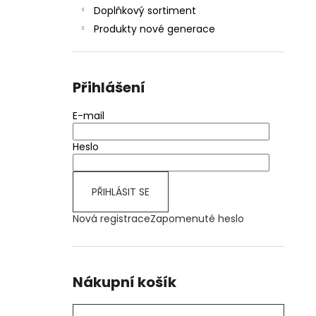
Doplňkový sortiment
Produkty nové generace
Přihlášení
E-mail
Heslo
PŘIHLÁSIT SE
Nová registrace
Zapomenuté heslo
Nákupní košík