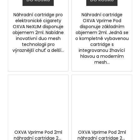
Náhradní cartridge pro
Náhradní cartridge
elektronické cigarety
OXVA Vprime Pod
OXVA NeXLIM disponuje
disponuje základním
objemem 2ml. Nabídne
objemem 2ml. Jedná se
inovativní duo mesh
o kompletně vybavenou
technologii pro
cartridge s
výraznější chuť a delší...
integrovanou žhavící
hlavou a moderním
mesh...
OXVA Vprime Pod 2ml
OXVA Vprime Pod 2ml
náhradní cartridge 2ks
náhradní cartridge 2ks