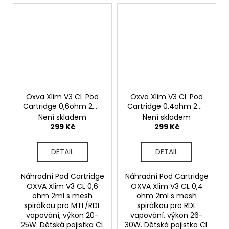
Oxva Xlim V3 CL Pod
Oxva Xlim V3 CL Pod
Cartridge 0,6ohm 2ml
Cartridge 0,4ohm 2ml
3ks
3ks
Není skladem
Není skladem
299 Kč
299 Kč
DETAIL
DETAIL
Náhradní Pod Cartridge
Náhradní Pod Cartridge
OXVA Xlim V3 CL 0,6
OXVA Xlim V3 CL 0,4
ohm 2ml s mesh
ohm 2ml s mesh
spirálkou pro MTL/RDL
spirálkou pro RDL
vapování, výkon 20-
vapování, výkon 26-
25W. Dětská pojistka CL
30W. Dětská pojistka CL