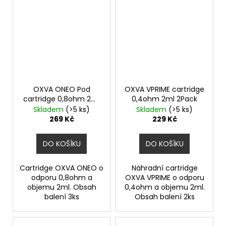
OXVA ONEO Pod
OXVA VPRIME cartridge
cartridge 0,8ohm 2ml
0,4ohm 2ml 2Pack
3Pack
Skladem
(>5 ks)
Skladem
(>5 ks)
269 Kč
229 Kč
DO KOŠÍKU
DO KOŠÍKU
Cartridge OXVA ONEO o
Náhradní cartridge
odporu 0,8ohm a
OXVA VPRIME o odporu
objemu 2ml. Obsah
0,4ohm a objemu 2ml.
balení 3ks
Obsah balení 2ks