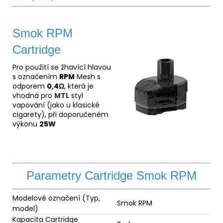
Smok RPM
Cartridge
Pro použití se žhavící hlavou
s označením
RPM
Mesh s
odporem
0,4Ω
, která je
vhodná pro
MTL
styl
vapování (jako u klasické
cigarety), při doporučeném
výkonu
25W
Parametry Cartridge Smok RPM
Modelové označení (Typ,
Smok RPM
model)
Kapacita Cartridge